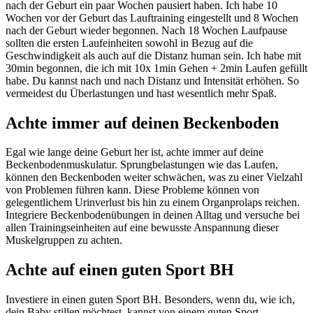
nach der Geburt ein paar Wochen pausiert haben. Ich habe 10
Wochen vor der Geburt das Lauftraining eingestellt und 8 Wochen
nach der Geburt wieder begonnen. Nach 18 Wochen Laufpause
sollten die ersten Laufeinheiten sowohl in Bezug auf die
Geschwindigkeit als auch auf die Distanz human sein. Ich habe mit
30min begonnen, die ich mit 10x 1min Gehen + 2min Laufen gefüllt
habe. Du kannst nach und nach Distanz und Intensität erhöhen. So
vermeidest du Überlastungen und hast wesentlich mehr Spaß.
Achte immer auf deinen Beckenboden
Egal wie lange deine Geburt her ist, achte immer auf deine
Beckenbodenmuskulatur. Sprungbelastungen wie das Laufen,
können den Beckenboden weiter schwächen, was zu einer Vielzahl
von Problemen führen kann. Diese Probleme können von
gelegentlichem Urinverlust bis hin zu einem Organprolaps reichen.
Integriere Beckenbodenübungen in deinen Alltag und versuche bei
allen Trainingseinheiten auf eine bewusste Anspannung dieser
Muskelgruppen zu achten.
Achte auf einen guten Sport BH
Investiere in einen guten Sport BH. Besonders, wenn du, wie ich,
dein Baby stillen möchtest, kannst von einem guten Sport