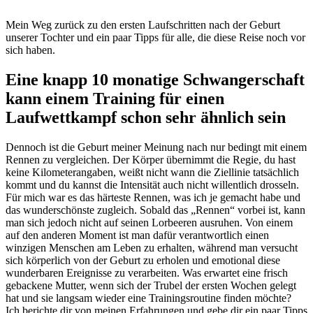
Mein Weg zurück zu den ersten Laufschritten nach der Geburt
unserer Tochter und ein paar Tipps für alle, die diese Reise noch vor
sich haben.
Eine knapp 10 monatige Schwangerschaft
kann einem Training für einen
Laufwettkampf schon sehr ähnlich sein
Dennoch ist die Geburt meiner Meinung nach nur bedingt mit einem
Rennen zu vergleichen. Der Körper übernimmt die Regie, du hast
keine Kilometerangaben, weißt nicht wann die Ziellinie tatsächlich
kommt und du kannst die Intensität auch nicht willentlich drosseln.
Für mich war es das härteste Rennen, was ich je gemacht habe und
das wunderschönste zugleich. Sobald das „Rennen“ vorbei ist, kann
man sich jedoch nicht auf seinen Lorbeeren ausruhen. Von einem
auf den anderen Moment ist man dafür verantwortlich einen
winzigen Menschen am Leben zu erhalten, während man versucht
sich körperlich von der Geburt zu erholen und emotional diese
wunderbaren Ereignisse zu verarbeiten. Was erwartet eine frisch
gebackene Mutter, wenn sich der Trubel der ersten Wochen gelegt
hat und sie langsam wieder eine Trainingsroutine finden möchte?
Ich berichte dir von meinen Erfahrungen und gebe dir ein paar Tipps