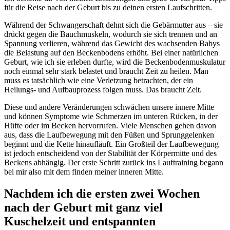
für die Reise nach der Geburt bis zu deinen ersten Laufschritten.
Während der Schwangerschaft dehnt sich die Gebärmutter aus – sie
drückt gegen die Bauchmuskeln, wodurch sie sich trennen und an
Spannung verlieren, während das Gewicht des wachsenden Babys
die Belastung auf den Beckenbodens erhöht. Bei einer natürlichen
Geburt, wie ich sie erleben durfte, wird die Beckenbodenmuskulatur
noch einmal sehr stark belastet und braucht Zeit zu heilen. Man
muss es tatsächlich wie eine Verletzung betrachten, der ein
Heilungs- und Aufbauprozess folgen muss. Das braucht Zeit.
Diese und andere Veränderungen schwächen unsere innere Mitte
und können Symptome wie Schmerzen im unteren Rücken, in der
Hüfte oder im Becken hervorrufen. Viele Menschen gehen davon
aus, dass die Laufbewegung mit den Füßen und Sprunggelenken
beginnt und die Kette hinaufläuft. Ein Großteil der Laufbewegung
ist jedoch entscheidend von der Stabilität der Körpermitte und des
Beckens abhängig. Der erste Schritt zurück ins Lauftraining begann
bei mir also mit dem finden meiner inneren Mitte.
Nachdem ich die ersten zwei Wochen
nach der Geburt mit ganz viel
Kuschelzeit und entspannten