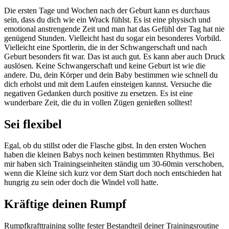
Die ersten Tage und Wochen nach der Geburt kann es durchaus
sein, dass du dich wie ein Wrack fühlst. Es ist eine physisch und
emotional anstrengende Zeit und man hat das Gefühl der Tag hat nie
genügend Stunden. Vielleicht hast du sogar ein besonderes Vorbild.
Vielleicht eine Sportlerin, die in der Schwangerschaft und nach
Geburt besonders fit war. Das ist auch gut. Es kann aber auch Druck
auslösen. Keine Schwangerschaft und keine Geburt ist wie die
andere. Du, dein Körper und dein Baby bestimmen wie schnell du
dich erholst und mit dem Laufen einsteigen kannst. Versuche die
negativen Gedanken durch positive zu ersetzen. Es ist eine
wunderbare Zeit, die du in vollen Zügen genießen solltest!
Sei flexibel
Egal, ob du stillst oder die Flasche gibst. In den ersten Wochen
haben die kleinen Babys noch keinen bestimmten Rhythmus. Bei
mir haben sich Trainingseinheiten ständig um 30-60min verschoben,
wenn die Kleine sich kurz vor dem Start doch noch entschieden hat
hungrig zu sein oder doch die Windel voll hatte.
Kräftige deinen Rumpf
Rumpfkrafttraining sollte fester Bestandteil deiner Trainingsroutine