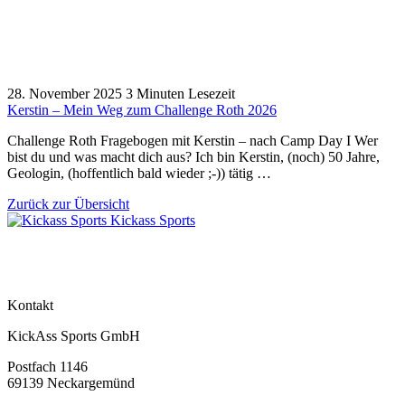
28. November 2025
3 Minuten Lesezeit
Kerstin – Mein Weg zum Challenge Roth 2026
Challenge Roth Fragebogen mit Kerstin – nach Camp Day I Wer
bist du und was macht dich aus? Ich bin Kerstin, (noch) 50 Jahre,
Geologin, (hoffentlich bald wieder ;-)) tätig …
Zurück zur Übersicht
Kickass Sports
Instagram
Spotify
LinkedIn
Kontakt
KickAss Sports GmbH
Postfach 1146
69139 Neckargemünd